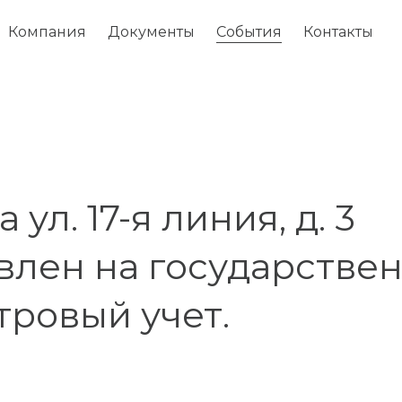
Компания
Документы
События
Контакты
 ул. 17-я линия, д. 3
влен на государстве
тровый учет.