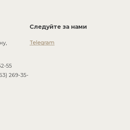
Следуйте за нами
Telegram
ну,
52-55
63) 269-35-