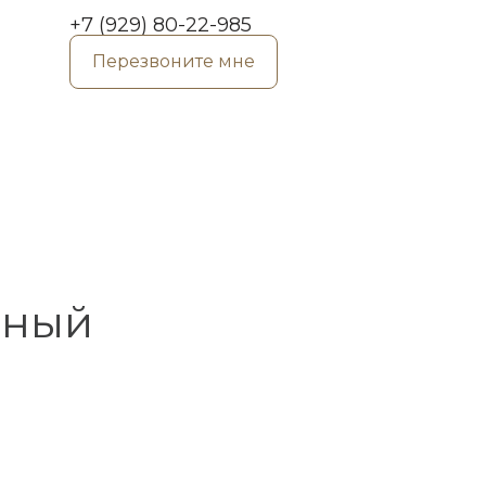
+7 (929) 80-22-985
Перезвоните мне
нный