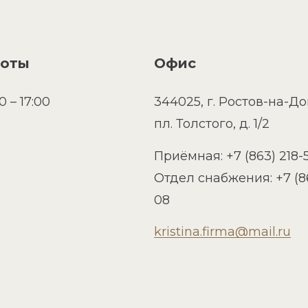
боты
Офис
0 – 17:00
344025, г. Ростов-на-До
пл. Толстого, д. 1/2
Приёмная: +7 (863) 218-
Отдел снабжения: +7 (8
08
kristina.firma@mail.ru