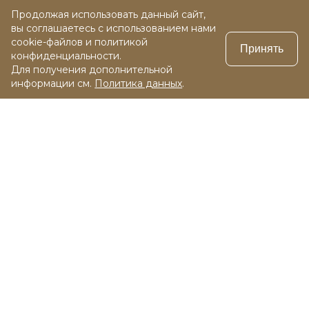
Продолжая использовать данный сайт,
вы соглашаетесь с использованием нами
cookie-файлов и политикой
Принять
конфиденциальности.
Для получения дополнительной
информации см.
Политика данных
.