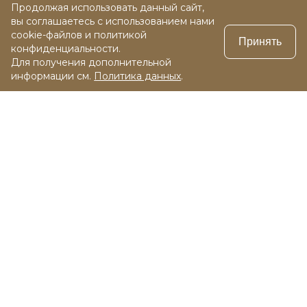
Продолжая использовать данный сайт,
вы соглашаетесь с использованием нами
cookie-файлов и политикой
Принять
конфиденциальности.
Для получения дополнительной
информации см.
Политика данных
.